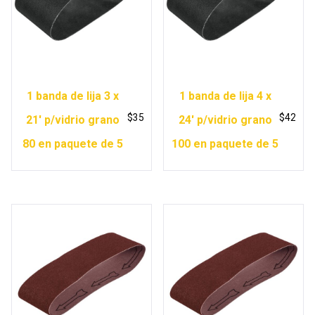
1 banda de lija 3 x
1 banda de lija 4 x
$
35
$
42
21′ p/vidrio grano
24′ p/vidrio grano
80 en paquete de 5
100 en paquete de 5