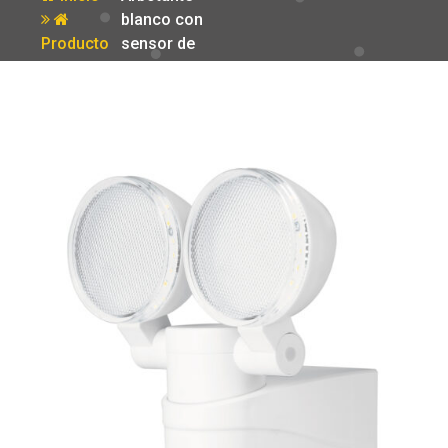
blanco con
Producto
sensor de
movimiento
LED 12 W