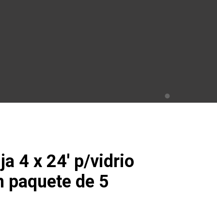
ja 4 x 24′ p/vidrio
n paquete de 5