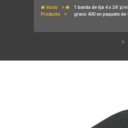
Inicio
1 banda de lija 4 x 24′ p/vi
Producto
grano 400 en paquete de 