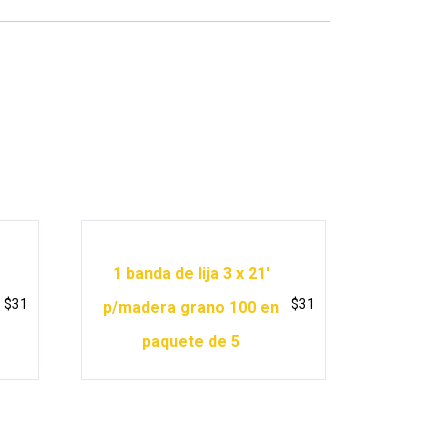
1 banda de lija 3 x 21′
$
31
$
31
p/madera grano 100 en
paquete de 5