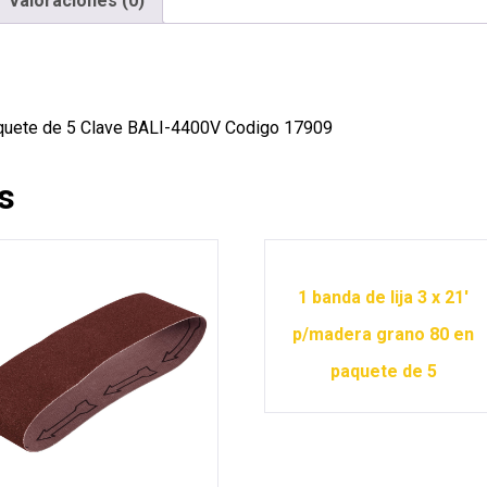
Valoraciones (0)
 paquete de 5 Clave BALI-4400V Codigo 17909
s
1 banda de lija 3 x 21′
p/madera grano 80 en
paquete de 5