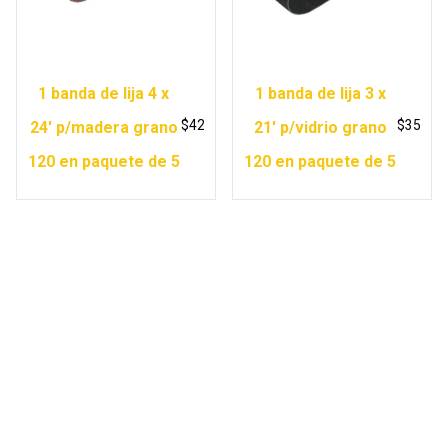
1 banda de lija 4 x
1 banda de lija 3 x
$
42
$
35
24′ p/madera grano
21′ p/vidrio grano
120 en paquete de 5
120 en paquete de 5
Copyright © 2026 Ferretería Yurécuaro |