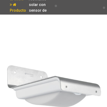
solar con
Producto
sensor de
movimiento 16
LED