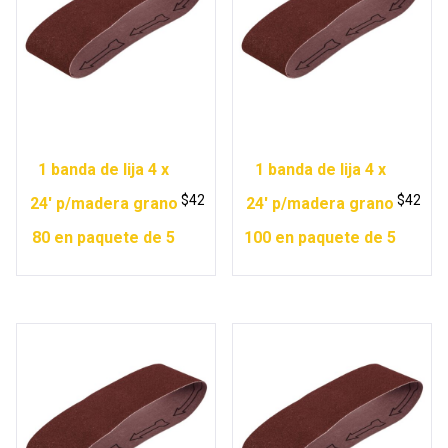
1 banda de lija 4 x
1 banda de lija 4 x
$
42
$
42
24′ p/madera grano
24′ p/madera grano
80 en paquete de 5
100 en paquete de 5