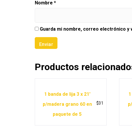
Nombre
*
Guarda mi nombre, correo electrónico y
Productos relacionado
1 banda de lija 3 x 21′
1
$
31
p/madera grano 60 en
p
paquete de 5