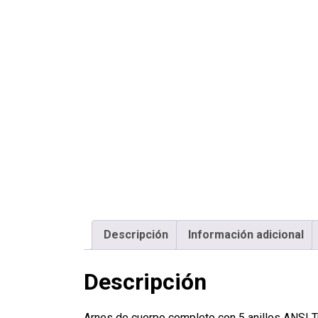
Descripción
Información adicional
Descripción
Arnes de cuerpo completo con 5 anillos ANSI