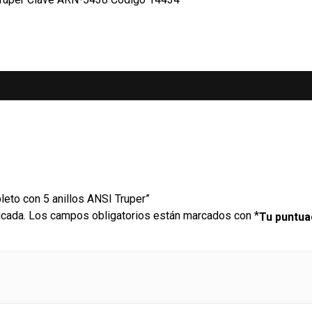
leto con 5 anillos ANSI Truper”
icada.
Los campos obligatorios están marcados con
*
Tu puntu