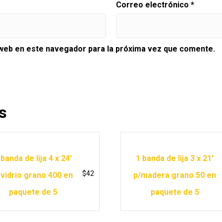
Correo electrónico
*
 web en este navegador para la próxima vez que comente.
s
 banda de lija 4 x 24′
1 banda de lija 3 x 21′
$
42
/vidrio grano 400 en
p/madera grano 50 en
paquete de 5
paquete de 5