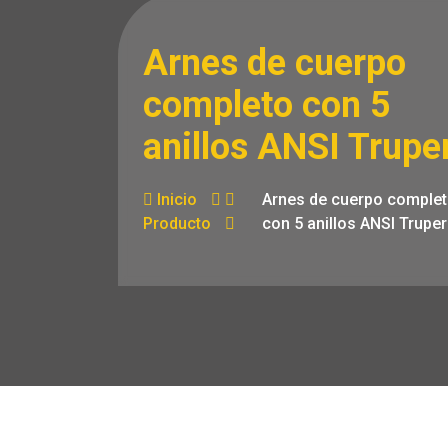
Arnes de cuerpo
completo con 5
anillos ANSI Trupe
Inicio
Arnes de cuerpo comple
Producto
con 5 anillos ANSI Truper