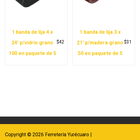
1 banda de lija 4 x
1 banda de lija 3 x
$
42
$
31
24′ p/vidrio grano
21′ p/madera grano
100 en paquete de 5
50 en paquete de 5
Copyright © 2026 Ferretería Yurécuaro |