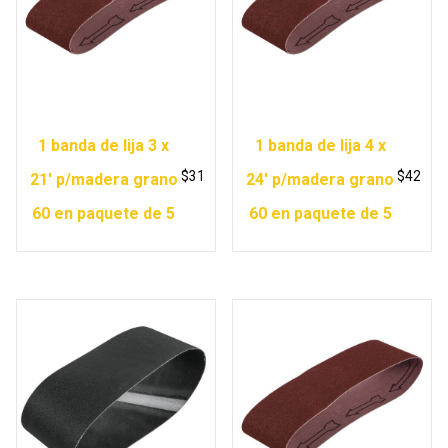
1 banda de lija 3 x
1 banda de lija 4 x
$
31
$
42
21′ p/madera grano
24′ p/madera grano
60 en paquete de 5
60 en paquete de 5