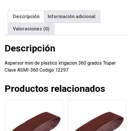
irrigacion
360
Descripción
Información adicional
grados
Truper
Valoraciones (0)
cantidad
Descripción
Aspersor mini de plastico irrigacion 360 grados Truper
Clave ASMI-360 Codigo 12297
Productos relacionados