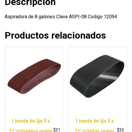
Descripción
Aspiradora de 8 galones Clave ASPI-08 Codigo 12094
Productos relacionados
1 banda de lija 3 x
1 banda de lija 3 x
$
31
$
35
21′ p/madera grano
21′ p/vidrio grano