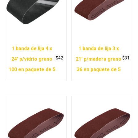
1 banda de lija 4 x
1 banda de lija 3 x
$
42
$
31
24′ p/vidrio grano
21′ p/madera grano
100 en paquete de 5
36 en paquete de 5