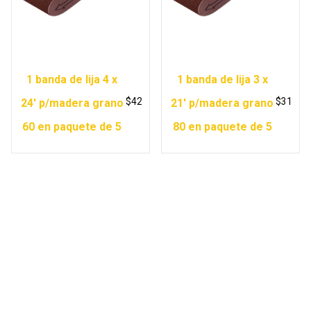
1 banda de lija 4 x
1 banda de lija 3 x
$
42
$
31
24′ p/madera grano
21′ p/madera grano
60 en paquete de 5
80 en paquete de 5
Copyright © 2026 Ferretería Yurécuaro |