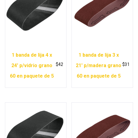
1 banda de lija 4 x
1 banda de lija 3 x
$
42
$
31
24′ p/vidrio grano
21′ p/madera grano
60 en paquete de 5
60 en paquete de 5