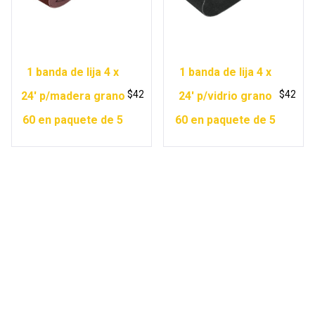
1 banda de lija 4 x
1 banda de lija 4 x
$
42
$
42
24′ p/madera grano
24′ p/vidrio grano
60 en paquete de 5
60 en paquete de 5
Copyright © 2026 Ferretería Yurécuaro |