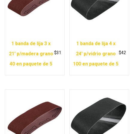
1 banda de lija 3 x
1 banda de lija 4 x
$
31
$
42
21′ p/madera grano
24′ p/vidrio grano
40 en paquete de 5
100 en paquete de 5