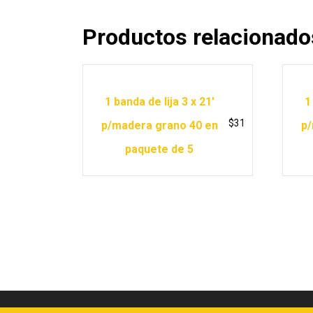
Productos relacionado
1 banda de lija 3 x 21′
1
$
31
p/madera grano 40 en
p/
paquete de 5