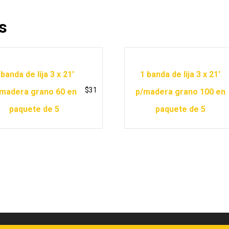
s
 banda de lija 3 x 21′
1 banda de lija 3 x 21′
$
31
madera grano 60 en
p/madera grano 100 en
paquete de 5
paquete de 5