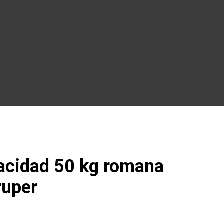
acidad 50 kg romana
ruper