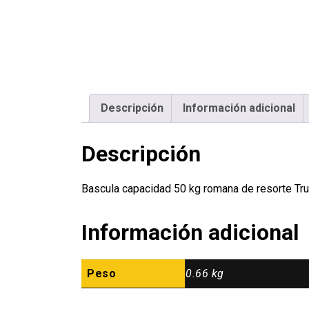
Descripción
Información adicional
Descripción
Bascula capacidad 50 kg romana de resorte T
Información adicional
Peso
0.66 kg