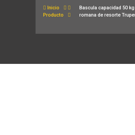
Inicio
Bascula capacidad 50 kg
Producto
romana de resorte Trupe