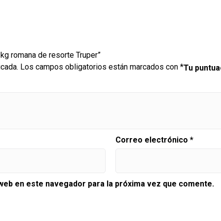
 kg romana de resorte Truper”
icada.
Los campos obligatorios están marcados con
*
Tu puntu
Correo electrónico
*
 web en este navegador para la próxima vez que comente.