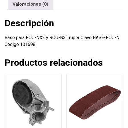
Truper
Valoraciones (0)
cantidad
Descripción
Base para ROU-NX2 y ROU-N3 Truper Clave BASE-ROU-N
Codigo 101698
Productos relacionados