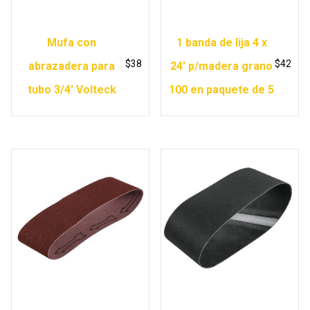
Mufa con
1 banda de lija 4 x
$
38
$
42
abrazadera para
24′ p/madera grano
tubo 3/4′ Volteck
100 en paquete de 5