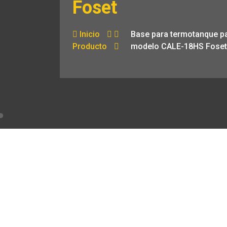
Foset
Inicio
Base para termotanque p
Producto
modelo CALE-18HS Fose