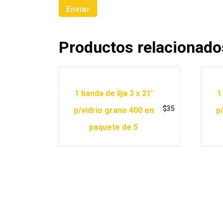
Productos relacionado
1 banda de lija 3 x 21′
1
$
35
p/vidrio grano 400 en
p
paquete de 5