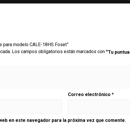
que para modelo CALE-18HS Foset”
icada.
Los campos obligatorios están marcados con
*
Tu puntu
Correo electrónico
*
 web en este navegador para la próxima vez que comente.