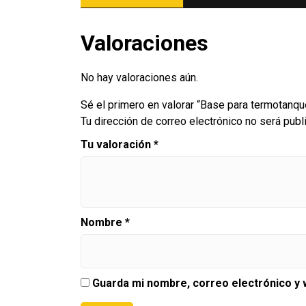
Valoraciones
No hay valoraciones aún.
Sé el primero en valorar “Base para termotan
Tu dirección de correo electrónico no será publ
Tu valoración
*
Nombre
*
Guarda mi nombre, correo electrónico y