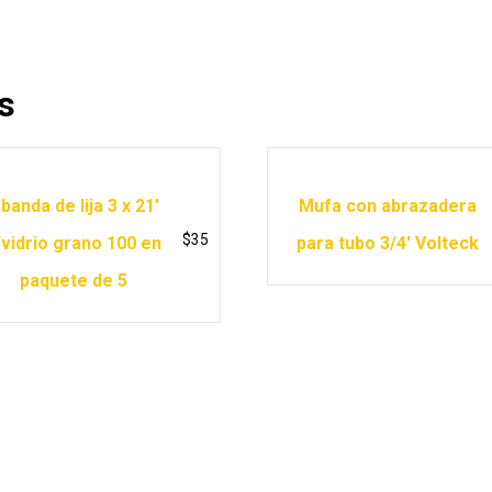
s
 banda de lija 3 x 21′
Mufa con abrazadera
$
35
/vidrio grano 100 en
para tubo 3/4′ Volteck
paquete de 5