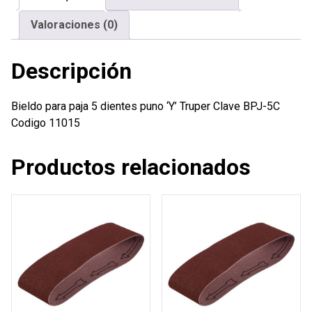
Truper
Valoraciones (0)
cantidad
Descripción
Bieldo para paja 5 dientes puno ‘Y’ Truper Clave BPJ-5C
Codigo 11015
Productos relacionados