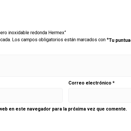
acero inoxidable redonda Hermex”
icada.
Los campos obligatorios están marcados con
*
Tu puntu
Correo electrónico
*
 web en este navegador para la próxima vez que comente.