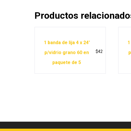
Productos relacionado
1 banda de lija 4 x 24′
1
$
42
p/vidrio grano 60 en
p
paquete de 5