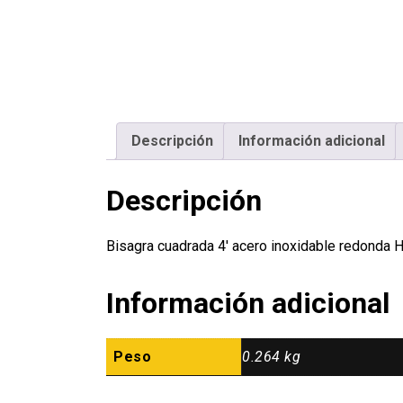
Descripción
Información adicional
Descripción
Bisagra cuadrada 4′ acero inoxidable redond
Información adicional
Peso
0.264 kg