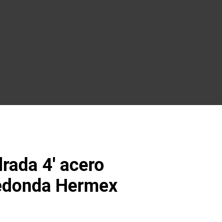
rada 4′ acero
redonda Hermex