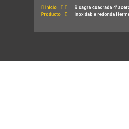
Inicio
Bisagra cuadrada 4′ acer
Producto
inoxidable redonda Herm