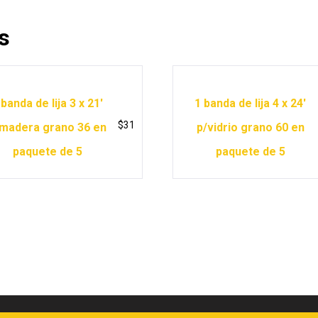
s
 banda de lija 3 x 21′
1 banda de lija 4 x 24′
$
31
madera grano 36 en
p/vidrio grano 60 en
paquete de 5
paquete de 5