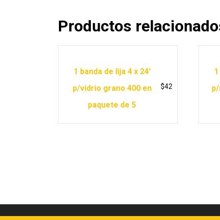
Productos relacionado
1 banda de lija 4 x 24′
1
$
42
p/vidrio grano 400 en
p/
paquete de 5