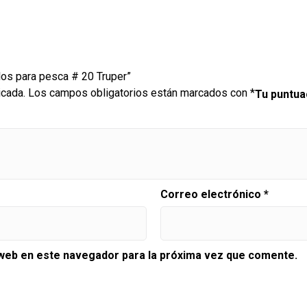
elos para pesca # 20 Truper”
icada.
Los campos obligatorios están marcados con
*
Tu puntu
Correo electrónico
*
 web en este navegador para la próxima vez que comente.