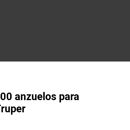
100 anzuelos para
Truper