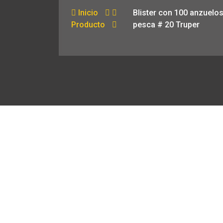
Inicio
Blister con 100 anzuelo
Producto
pesca # 20 Truper