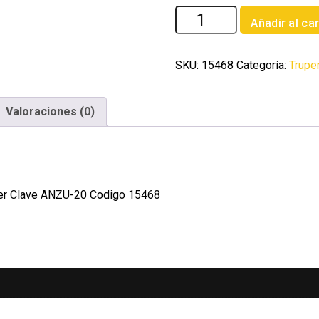
Blister
Añadir al car
con
100
anzuelos
SKU:
15468
Categoría:
Trupe
para
pesca
Valoraciones (0)
#
20
Truper
cantidad
per Clave ANZU-20 Codigo 15468