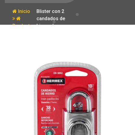
Inicio
Blister con 2
candados de
Producto
hierro de
38mm con
gancho corto