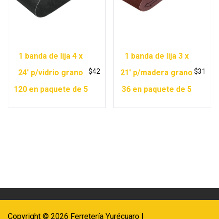
1 banda de lija 4 x
1 banda de lija 3 x
$
42
$
31
24′ p/vidrio grano
21′ p/madera grano
120 en paquete de 5
36 en paquete de 5
Copyright © 2026 Ferretería Yurécuaro |