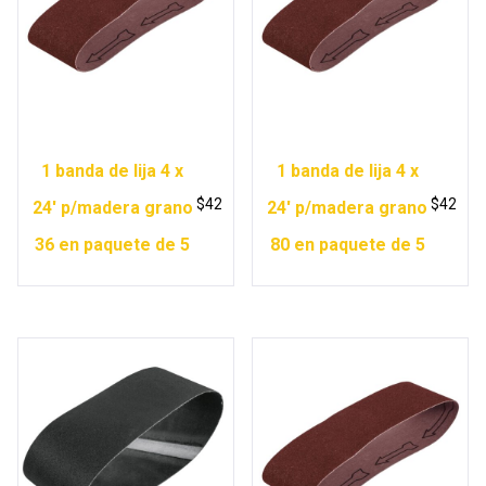
1 banda de lija 4 x
1 banda de lija 4 x
$
42
$
42
24′ p/madera grano
24′ p/madera grano
36 en paquete de 5
80 en paquete de 5