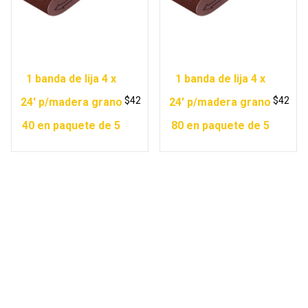
1 banda de lija 4 x
1 banda de lija 4 x
$
42
$
42
24′ p/madera grano
24′ p/madera grano
40 en paquete de 5
80 en paquete de 5
Copyright © 2026 Ferretería Yurécuaro |