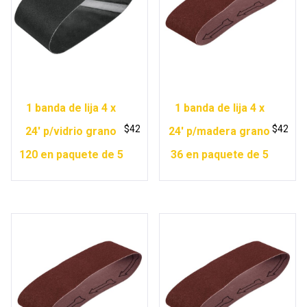
1 banda de lija 4 x
1 banda de lija 4 x
$
42
$
42
24′ p/vidrio grano
24′ p/madera grano
120 en paquete de 5
36 en paquete de 5