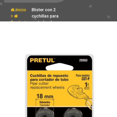
Inicio
Blister con 2
cuchillas para
Producto
cortador de
tubo COT-P
Pretul