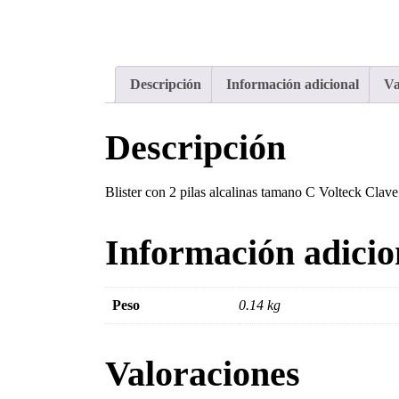
Descripción
Información adicional
Va
Descripción
Blister con 2 pilas alcalinas tamano C Volteck Cl
Información adicio
Peso
0.14 kg
Valoraciones