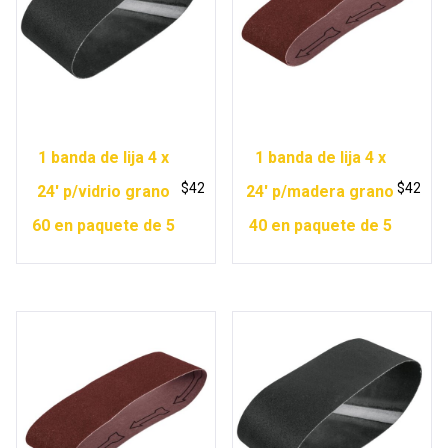
1 banda de lija 4 x
1 banda de lija 4 x
$
42
$
42
24′ p/vidrio grano
24′ p/madera grano
60 en paquete de 5
40 en paquete de 5