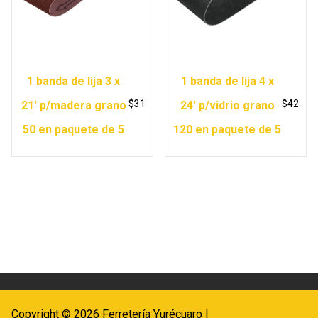
1 banda de lija 3 x
1 banda de lija 4 x
$
31
$
42
21′ p/madera grano
24′ p/vidrio grano
50 en paquete de 5
120 en paquete de 5
Copyright © 2026 Ferretería Yurécuaro |