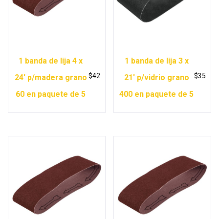
1 banda de lija 4 x
1 banda de lija 3 x
$
42
$
35
24′ p/madera grano
21′ p/vidrio grano
60 en paquete de 5
400 en paquete de 5