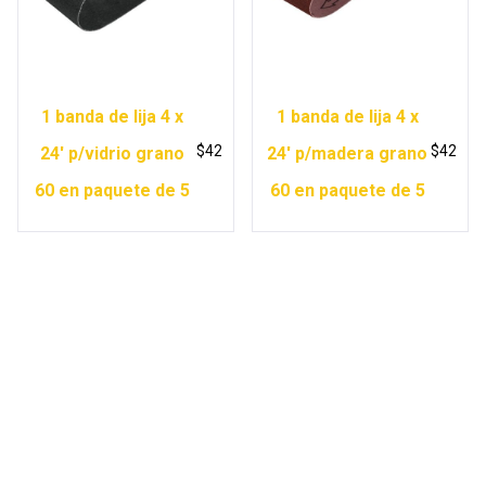
1 banda de lija 4 x
1 banda de lija 4 x
$
42
$
42
24′ p/vidrio grano
24′ p/madera grano
60 en paquete de 5
60 en paquete de 5
Copyright © 2026 Ferretería Yurécuaro |