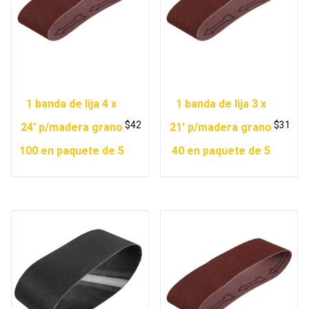
1 banda de lija 4 x
1 banda de lija 3 x
$
42
$
31
24′ p/madera grano
21′ p/madera grano
100 en paquete de 5
40 en paquete de 5