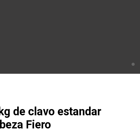
kg de clavo estandar
abeza Fiero