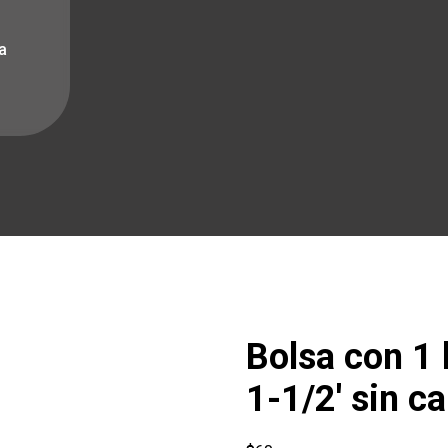
a
Bolsa con 1 
1-1/2′ sin c