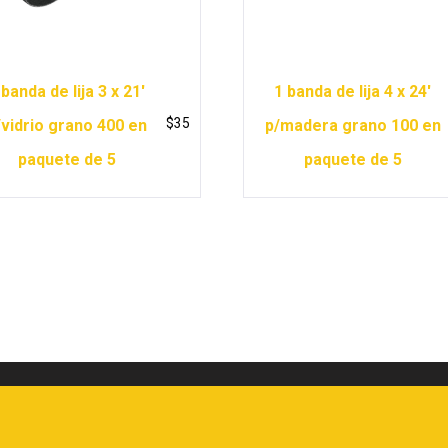
 banda de lija 3 x 21′
1 banda de lija 4 x 24′
$
35
/vidrio grano 400 en
p/madera grano 100 en
paquete de 5
paquete de 5