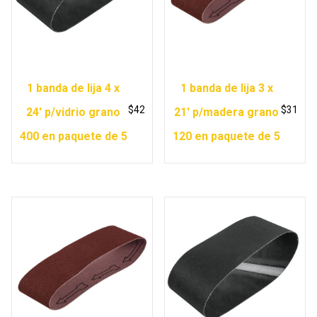
1 banda de lija 4 x
1 banda de lija 3 x
$
42
$
31
24′ p/vidrio grano
21′ p/madera grano
400 en paquete de 5
120 en paquete de 5