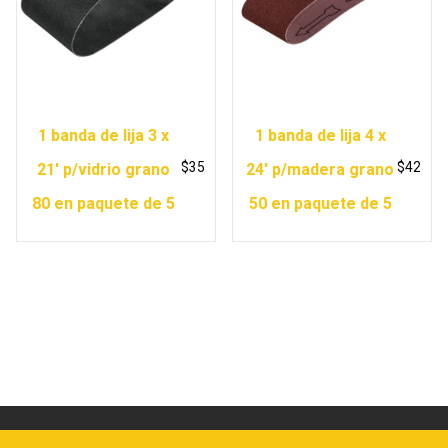
1 banda de lija 3 x
1 banda de lija 4 x
$
35
$
42
21′ p/vidrio grano
24′ p/madera grano
80 en paquete de 5
50 en paquete de 5