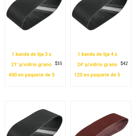
1 banda de lija 3 x
1 banda de lija 4 x
$
35
$
42
21′ p/vidrio grano
24′ p/vidrio grano
400 en paquete de 5
120 en paquete de 5