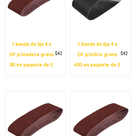
1 banda de lija 4 x
1 banda de lija 4 x
$
42
$
42
24′ p/madera grano
24′ p/vidrio grano
80 en paquete de 5
400 en paquete de 5