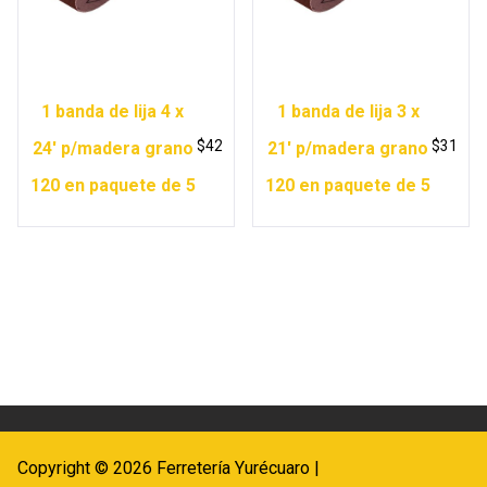
1 banda de lija 4 x
1 banda de lija 3 x
$
42
$
31
24′ p/madera grano
21′ p/madera grano
120 en paquete de 5
120 en paquete de 5
Copyright © 2026 Ferretería Yurécuaro |