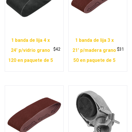
1 banda de lija 4 x
1 banda de lija 3 x
$
42
$
31
24′ p/vidrio grano
21′ p/madera grano
120 en paquete de 5
50 en paquete de 5