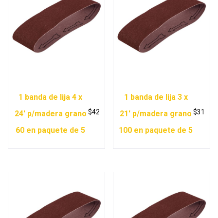
1 banda de lija 4 x
1 banda de lija 3 x
$
42
$
31
24′ p/madera grano
21′ p/madera grano
60 en paquete de 5
100 en paquete de 5