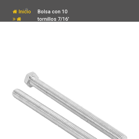
Inicio
Bolsa con 10
tornillos 7/16′
Producto
x 6′ tipo
maquina Fiero