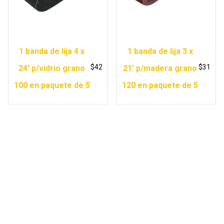
1 banda de lija 4 x
1 banda de lija 3 x
$
42
$
31
24′ p/vidrio grano
21′ p/madera grano
100 en paquete de 5
120 en paquete de 5
Copyright © 2026 Ferretería Yurécuaro |