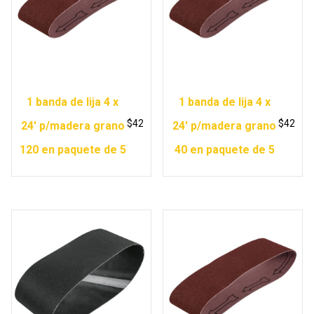
1 banda de lija 4 x
1 banda de lija 4 x
$
42
$
42
24′ p/madera grano
24′ p/madera grano
120 en paquete de 5
40 en paquete de 5