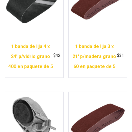
1 banda de lija 4 x
1 banda de lija 3 x
$
42
$
31
24′ p/vidrio grano
21′ p/madera grano
400 en paquete de 5
60 en paquete de 5