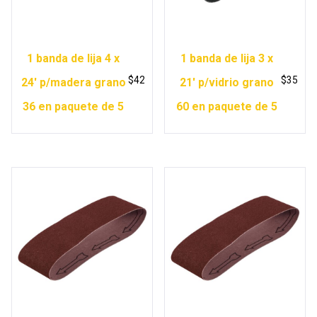
1 banda de lija 4 x
1 banda de lija 3 x
$
42
$
35
24′ p/madera grano
21′ p/vidrio grano
36 en paquete de 5
60 en paquete de 5