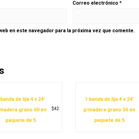
Correo electrónico
*
 web en este navegador para la próxima vez que comente.
s
 banda de lija 4 x 24′
1 banda de lija 4 x 24′
$
42
madera grano 60 en
p/madera grano 36 en
paquete de 5
paquete de 5