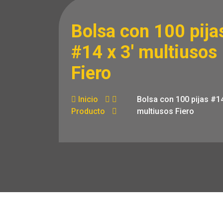
Bolsa con 100 pija
#14 x 3′ multiusos
Fiero
Inicio
Bolsa con 100 pijas #14
Producto
multiusos Fiero