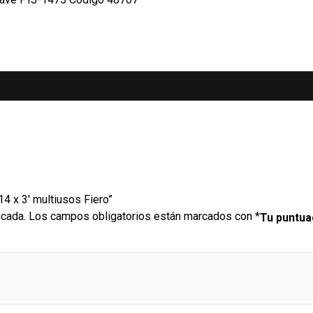
14 x 3′ multiusos Fiero”
icada.
Los campos obligatorios están marcados con
*
Tu puntu