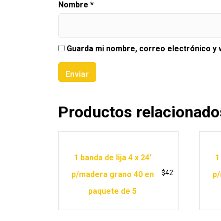
Nombre
*
Guarda mi nombre, correo electrónico y
Productos relacionado
1 banda de lija 4 x 24′
1
$
42
p/madera grano 40 en
p/
paquete de 5