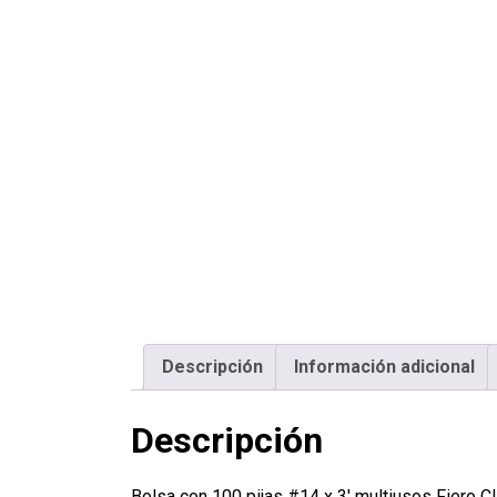
Descripción
Información adicional
Descripción
Bolsa con 100 pijas #14 x 3′ multiusos Fiero 