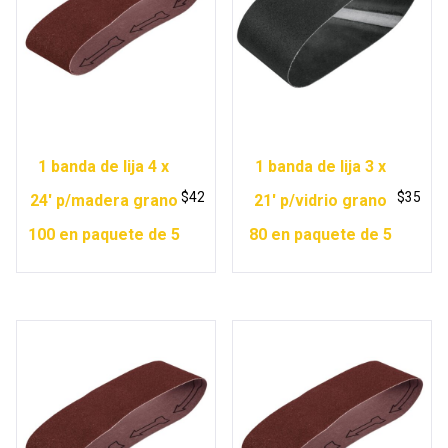
1 banda de lija 4 x
1 banda de lija 3 x
$
42
$
35
24′ p/madera grano
21′ p/vidrio grano
100 en paquete de 5
80 en paquete de 5