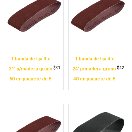
1 banda de lija 3 x
1 banda de lija 4 x
$
31
$
42
21′ p/madera grano
24′ p/madera grano
60 en paquete de 5
40 en paquete de 5