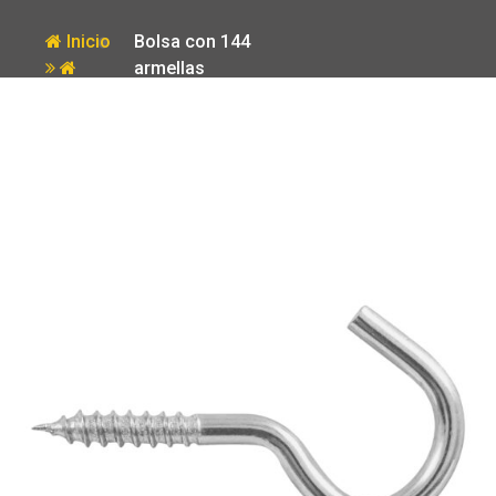
Inicio
Bolsa con 144
armellas
Producto
abiertas de 21
x 80 Fiero