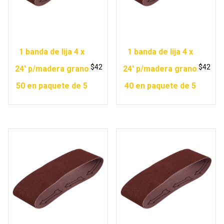
1 banda de lija 4 x
1 banda de lija 4 x
$
42
$
42
24′ p/madera grano
24′ p/madera grano
50 en paquete de 5
40 en paquete de 5