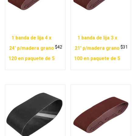
1 banda de lija 4 x
1 banda de lija 3 x
$
42
$
31
24′ p/madera grano
21′ p/madera grano
120 en paquete de 5
100 en paquete de 5