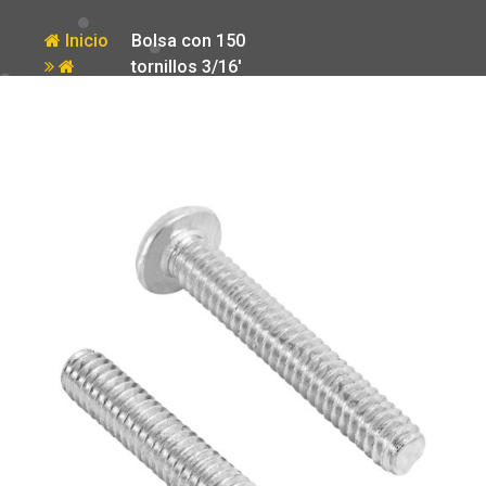
Inicio
Bolsa con 150
tornillos 3/16′
Producto
x 1-1/4′ tipo
estufa Fiero