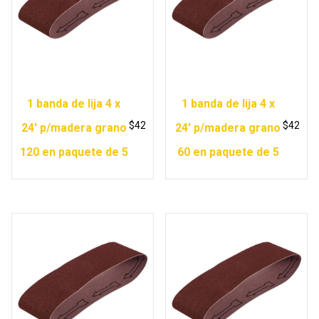
1 banda de lija 4 x
1 banda de lija 4 x
$
42
$
42
24′ p/madera grano
24′ p/madera grano
120 en paquete de 5
60 en paquete de 5