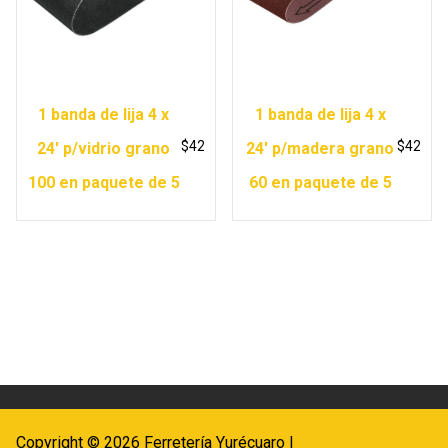
1 banda de lija 4 x
1 banda de lija 4 x
$
42
$
42
24′ p/vidrio grano
24′ p/madera grano
100 en paquete de 5
60 en paquete de 5
Copyright © 2026 Ferretería Yurécuaro |