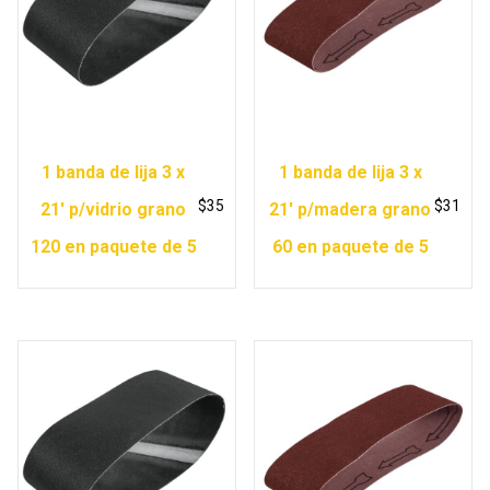
1 banda de lija 3 x
1 banda de lija 3 x
$
35
$
31
21′ p/vidrio grano
21′ p/madera grano
120 en paquete de 5
60 en paquete de 5