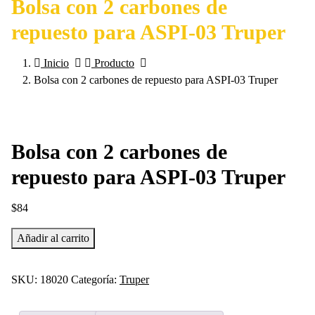
Bolsa con 2 carbones de
repuesto para ASPI-03 Truper
Inicio
Producto
Bolsa con 2 carbones de repuesto para ASPI-03 Truper
Bolsa con 2 carbones de
repuesto para ASPI-03 Truper
$
84
Bolsa
Añadir al carrito
con
2
SKU:
18020
Categoría:
Truper
carbones
de