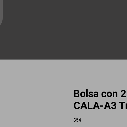
Bolsa con 2
CALA-A3 T
$
54