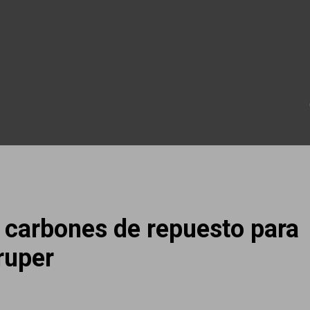
 carbones de repuesto para
ruper