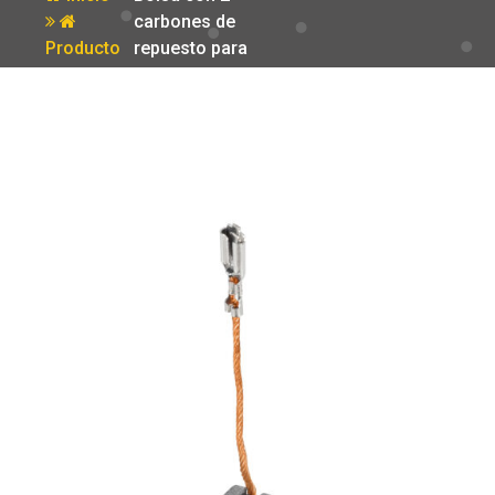
carbones de
Producto
repuesto para
DES-550
Truper