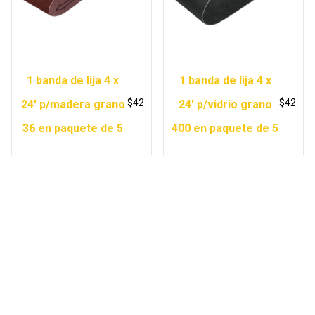
1 banda de lija 4 x
1 banda de lija 4 x
$
42
$
42
24′ p/madera grano
24′ p/vidrio grano
36 en paquete de 5
400 en paquete de 5
Copyright © 2026 Ferretería Yurécuaro |