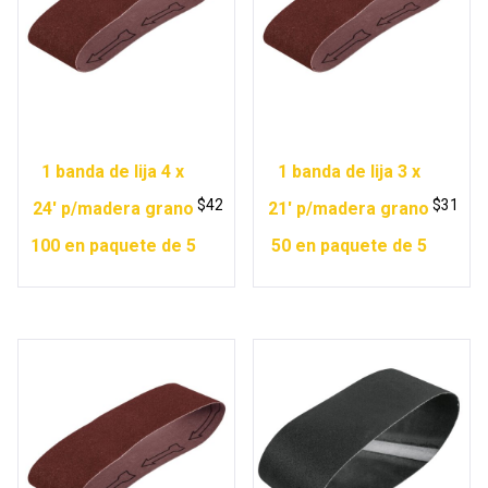
1 banda de lija 4 x
1 banda de lija 3 x
$
42
$
31
24′ p/madera grano
21′ p/madera grano
100 en paquete de 5
50 en paquete de 5