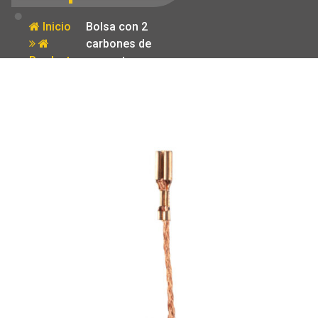
Inicio
Bolsa con 2
carbones de
Producto
repuesto para
ESMA-4-1/2A3
Truper