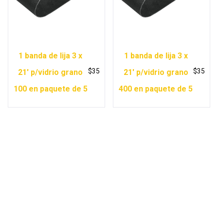
1 banda de lija 3 x
1 banda de lija 3 x
$
35
$
35
21′ p/vidrio grano
21′ p/vidrio grano
100 en paquete de 5
400 en paquete de 5
Copyright © 2026 Ferretería Yurécuaro |