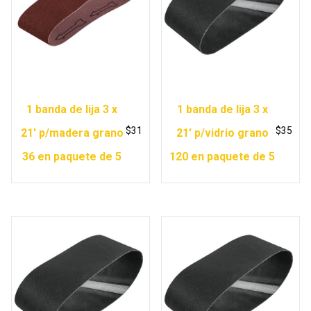
1 banda de lija 3 x
1 banda de lija 3 x
$
31
$
35
21′ p/madera grano
21′ p/vidrio grano
36 en paquete de 5
120 en paquete de 5