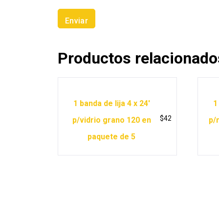
Productos relacionado
1 banda de lija 4 x 24′
1
$
42
p/vidrio grano 120 en
p/
paquete de 5