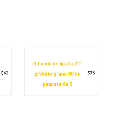
1 banda de lija 3 x 21′
$
42
$
35
p/vidrio grano 80 en
paquete de 5