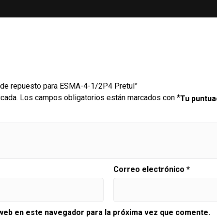
s de repuesto para ESMA-4-1/2P4 Pretul”
icada.
Los campos obligatorios están marcados con
*
Tu puntu
Correo electrónico
*
 web en este navegador para la próxima vez que comente.