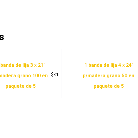
s
 banda de lija 3 x 21′
1 banda de lija 4 x 24′
$
31
madera grano 100 en
p/madera grano 50 en
paquete de 5
paquete de 5