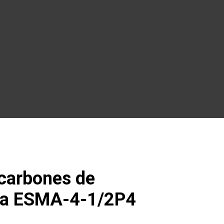
 carbones de
ra ESMA-4-1/2P4