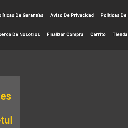
líticas De Garantías
Aviso De Privacidad
Políticas De
cerca De Nosotros
Finalizar Compra
Carrito
Tienda
nes
tul