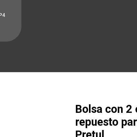
P4
Bolsa con 2
repuesto pa
Pretul