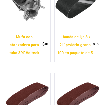
Mufa con
1 banda de lija 3 x
$
38
$
35
abrazadera para
21′ p/vidrio grano
tubo 3/4′ Volteck
100 en paquete de 5