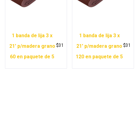
1 banda de lija 3 x
1 banda de lija 3 x
$
31
$
31
21′ p/madera grano
21′ p/madera grano
60 en paquete de 5
120 en paquete de 5
Copyright © 2026 Ferretería Yurécuaro |