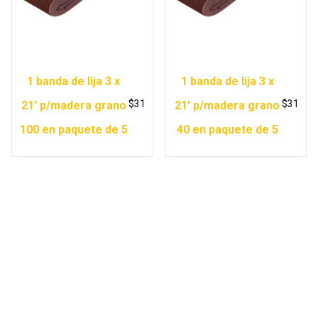
1 banda de lija 3 x
1 banda de lija 3 x
$
31
$
31
21′ p/madera grano
21′ p/madera grano
100 en paquete de 5
40 en paquete de 5
Copyright © 2026 Ferretería Yurécuaro |