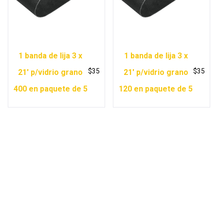
1 banda de lija 3 x
1 banda de lija 3 x
$
35
$
35
21′ p/vidrio grano
21′ p/vidrio grano
400 en paquete de 5
120 en paquete de 5
Copyright © 2026 Ferretería Yurécuaro |