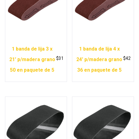
1 banda de lija 3 x
1 banda de lija 4 x
$
31
$
42
21′ p/madera grano
24′ p/madera grano
50 en paquete de 5
36 en paquete de 5