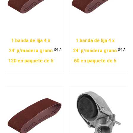
1 banda de lija 4 x
1 banda de lija 4 x
$
42
$
42
24′ p/madera grano
24′ p/madera grano
120 en paquete de 5
60 en paquete de 5