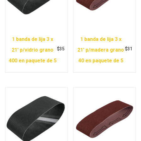
1 banda de lija 3 x
1 banda de lija 3 x
$
35
$
31
21′ p/vidrio grano
21′ p/madera grano
400 en paquete de 5
40 en paquete de 5