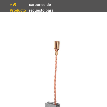
carbones de
Producto
repuesto para
ROTO-1/2N3