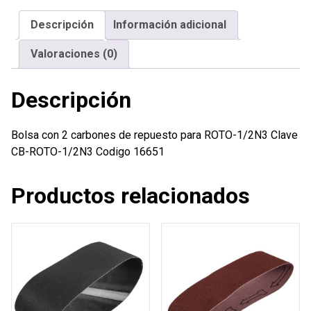
repuesto
Descripción
Información adicional
para
ROTO-
Valoraciones (0)
1/2N3
cantidad
Descripción
Bolsa con 2 carbones de repuesto para ROTO-1/2N3 Clave
CB-ROTO-1/2N3 Codigo 16651
Productos relacionados