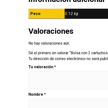
Peso
0.12 kg
Valoraciones
No hay valoraciones aún.
Sé el primero en valorar “Bolsa con 2 cartuch
Tu dirección de correo electrónico no será publ
Tu valoración
*
Nombre
*