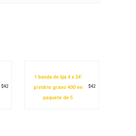
1 banda de lija 4 x 24′
$
42
$
42
p/vidrio grano 400 en
paquete de 5