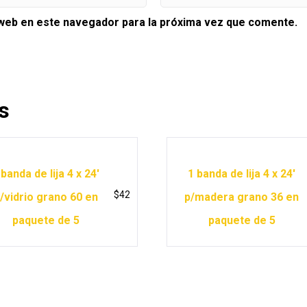
 web en este navegador para la próxima vez que comente.
s
 banda de lija 4 x 24′
1 banda de lija 4 x 24′
$
42
/vidrio grano 60 en
p/madera grano 36 en
paquete de 5
paquete de 5