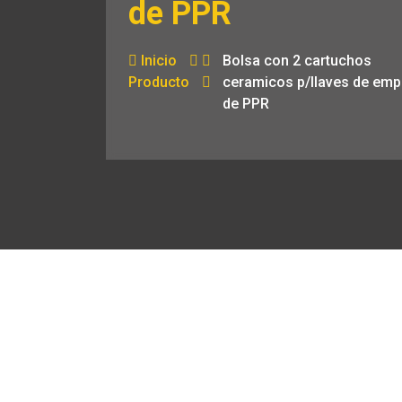
de PPR
Inicio
Bolsa con 2 cartuchos
Producto
ceramicos p/llaves de emp
de PPR