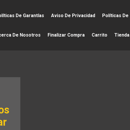
líticas De Garantías
Aviso De Privacidad
Políticas De
cerca De Nosotros
Finalizar Compra
Carrito
Tienda
os
ar