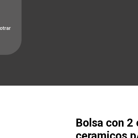
otrar
Bolsa con 2
ceramicos p/