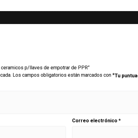
os ceramicos p/llaves de empotrar de PPR”
icada.
Los campos obligatorios están marcados con
*
Tu puntu
Correo electrónico
*